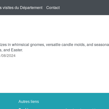
s visites du Département
Contact
es in whimsical gnomes, versatile candle molds, and seasonal 
, and Easter.
11/08/2024
Autres liens