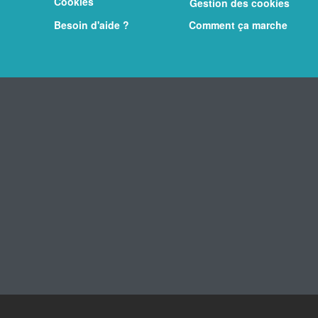
Cookies
Gestion des cookies
Besoin d'aide ?
Comment ça marche