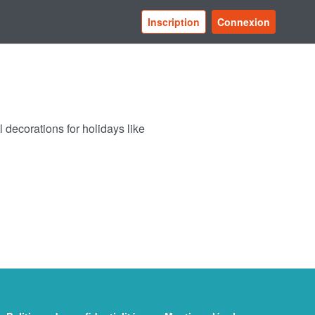
Inscription
Connexion
decorations for holidays like